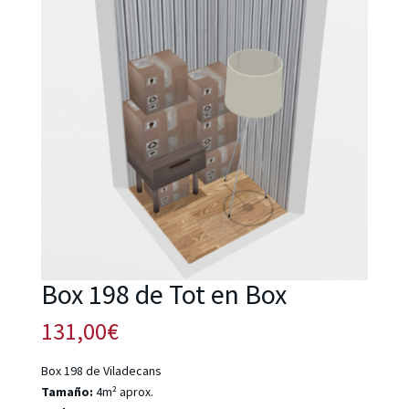
Box 198 de Tot en Box
131,00
€
Box 198 de Viladecans
Tamaño:
4m² aprox.