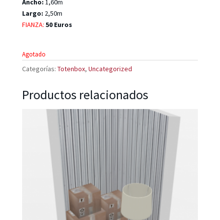
Ancho:
1,60m
Largo:
2,50m
FIANZA:
50 Euros
Agotado
Categorías:
Totenbox
,
Uncategorized
Productos relacionados