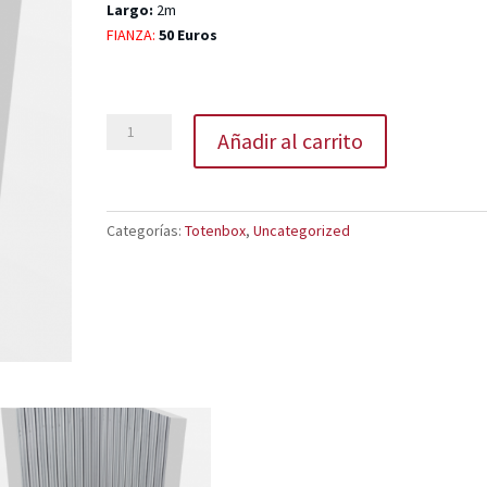
Largo:
2m
FIANZA:
50 Euros
Box
Añadir al carrito
104
de
Tot
en
Categorías:
Totenbox
,
Uncategorized
Box
cantidad