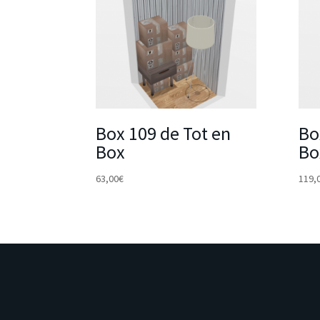
Box 109 de Tot en
Bo
Box
Bo
63,00
€
119,