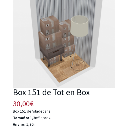
Box 151 de Tot en Box
30,00
€
Box 151 de Viladecans
Tamaño:
1,3m³ aprox.
Ancho:
1,30m