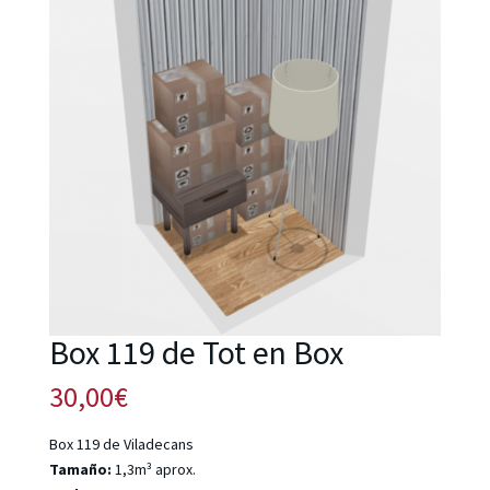
Box 119 de Tot en Box
30,00
€
Box 119 de Viladecans
Tamaño:
1,3m³ aprox.